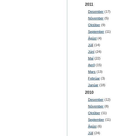
2011
Desember
(17)
Nóvember
(5)
Október
(9)
September
(11)
Ágúst
(4)
Júlí
(14)
Júní
(24)
Maí
(22)
Apríl
(15)
Mars
(13)
Febrúar
(3)
Janúar
(18)
2010
Desember
(12)
Nóvember
(8)
Október
(11)
September
(11)
Ágúst
(6)
Júlí
(24)