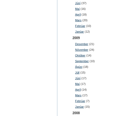
Júní
(37)
Maí
(16)
Apríl
(18)
Mars
(20)
Febrúar
(10)
Janúar
(12)
2009
Desember
(21)
Nóvember
(24)
Október
(14)
September
(10)
Ágúst
(18)
Júlí
(15)
Júní
(17)
Maí
(17)
Apríl
(14)
Mars
(17)
Febrúar
(7)
Janúar
(15)
2008