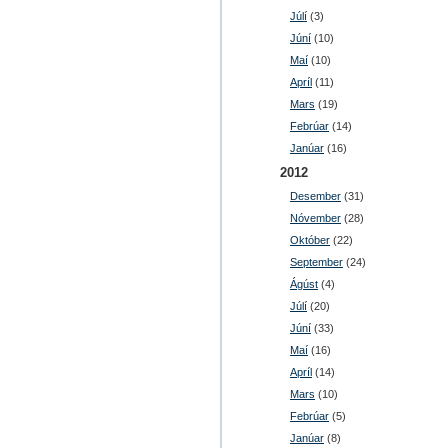
Júlí
(3)
Júní
(10)
Maí
(10)
Apríl
(11)
Mars
(19)
Febrúar
(14)
Janúar
(16)
2012
Desember
(31)
Nóvember
(28)
Október
(22)
September
(24)
Ágúst
(4)
Júlí
(20)
Júní
(33)
Maí
(16)
Apríl
(14)
Mars
(10)
Febrúar
(5)
Janúar
(8)