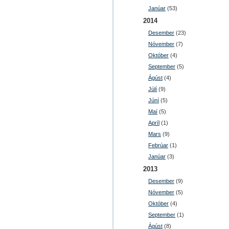
Janúar
(53)
2014
Desember
(23)
Nóvember
(7)
Október
(4)
September
(5)
Ágúst
(4)
Júlí
(9)
Júní
(5)
Maí
(5)
Apríl
(1)
Mars
(9)
Febrúar
(1)
Janúar
(3)
2013
Desember
(9)
Nóvember
(5)
Október
(4)
September
(1)
Ágúst
(8)