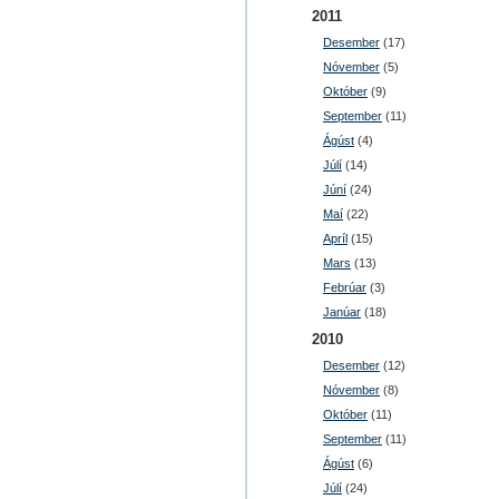
2011
Desember
(17)
Nóvember
(5)
Október
(9)
September
(11)
Ágúst
(4)
Júlí
(14)
Júní
(24)
Maí
(22)
Apríl
(15)
Mars
(13)
Febrúar
(3)
Janúar
(18)
2010
Desember
(12)
Nóvember
(8)
Október
(11)
September
(11)
Ágúst
(6)
Júlí
(24)