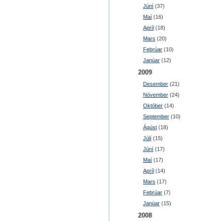
Júní
(37)
Maí
(16)
Apríl
(18)
Mars
(20)
Febrúar
(10)
Janúar
(12)
2009
Desember
(21)
Nóvember
(24)
Október
(14)
September
(10)
Ágúst
(18)
Júlí
(15)
Júní
(17)
Maí
(17)
Apríl
(14)
Mars
(17)
Febrúar
(7)
Janúar
(15)
2008