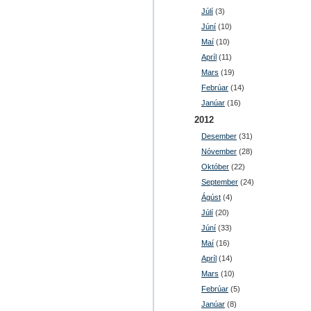
Júlí
(3)
Júní
(10)
Maí
(10)
Apríl
(11)
Mars
(19)
Febrúar
(14)
Janúar
(16)
2012
Desember
(31)
Nóvember
(28)
Október
(22)
September
(24)
Ágúst
(4)
Júlí
(20)
Júní
(33)
Maí
(16)
Apríl
(14)
Mars
(10)
Febrúar
(5)
Janúar
(8)