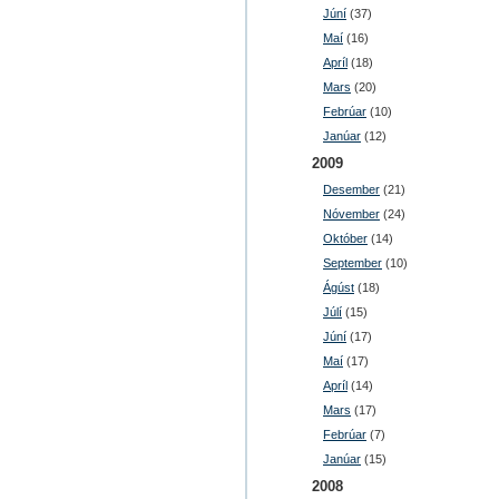
Júní
(37)
Maí
(16)
Apríl
(18)
Mars
(20)
Febrúar
(10)
Janúar
(12)
2009
Desember
(21)
Nóvember
(24)
Október
(14)
September
(10)
Ágúst
(18)
Júlí
(15)
Júní
(17)
Maí
(17)
Apríl
(14)
Mars
(17)
Febrúar
(7)
Janúar
(15)
2008