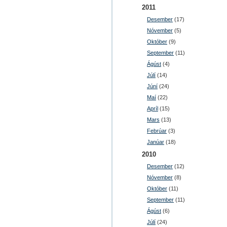
2011
Desember
(17)
Nóvember
(5)
Október
(9)
September
(11)
Ágúst
(4)
Júlí
(14)
Júní
(24)
Maí
(22)
Apríl
(15)
Mars
(13)
Febrúar
(3)
Janúar
(18)
2010
Desember
(12)
Nóvember
(8)
Október
(11)
September
(11)
Ágúst
(6)
Júlí
(24)