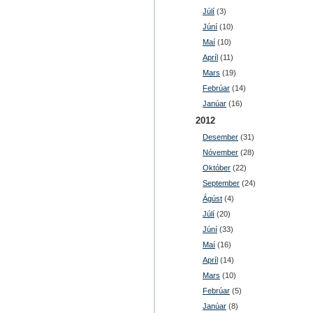
Júlí
(3)
Júní
(10)
Maí
(10)
Apríl
(11)
Mars
(19)
Febrúar
(14)
Janúar
(16)
2012
Desember
(31)
Nóvember
(28)
Október
(22)
September
(24)
Ágúst
(4)
Júlí
(20)
Júní
(33)
Maí
(16)
Apríl
(14)
Mars
(10)
Febrúar
(5)
Janúar
(8)