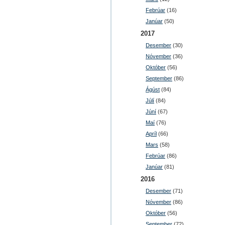
Febrúar
(16)
Janúar
(50)
2017
Desember
(30)
Nóvember
(36)
Október
(56)
September
(86)
Ágúst
(84)
Júlí
(84)
Júní
(67)
Maí
(76)
Apríl
(66)
Mars
(58)
Febrúar
(86)
Janúar
(81)
2016
Desember
(71)
Nóvember
(86)
Október
(56)
September
(72)