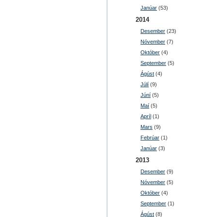
Janúar
(53)
2014
Desember
(23)
Nóvember
(7)
Október
(4)
September
(5)
Ágúst
(4)
Júlí
(9)
Júní
(5)
Maí
(5)
Apríl
(1)
Mars
(9)
Febrúar
(1)
Janúar
(3)
2013
Desember
(9)
Nóvember
(5)
Október
(4)
September
(1)
Ágúst
(8)