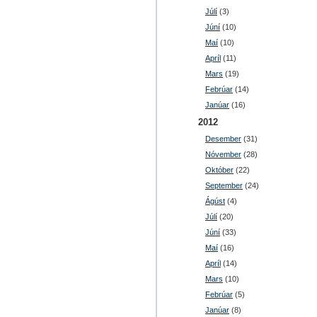
Júlí
(3)
Júní
(10)
Maí
(10)
Apríl
(11)
Mars
(19)
Febrúar
(14)
Janúar
(16)
2012
Desember
(31)
Nóvember
(28)
Október
(22)
September
(24)
Ágúst
(4)
Júlí
(20)
Júní
(33)
Maí
(16)
Apríl
(14)
Mars
(10)
Febrúar
(5)
Janúar
(8)