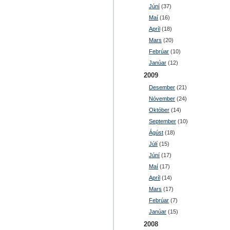
Júní
(37)
Maí
(16)
Apríl
(18)
Mars
(20)
Febrúar
(10)
Janúar
(12)
2009
Desember
(21)
Nóvember
(24)
Október
(14)
September
(10)
Ágúst
(18)
Júlí
(15)
Júní
(17)
Maí
(17)
Apríl
(14)
Mars
(17)
Febrúar
(7)
Janúar
(15)
2008