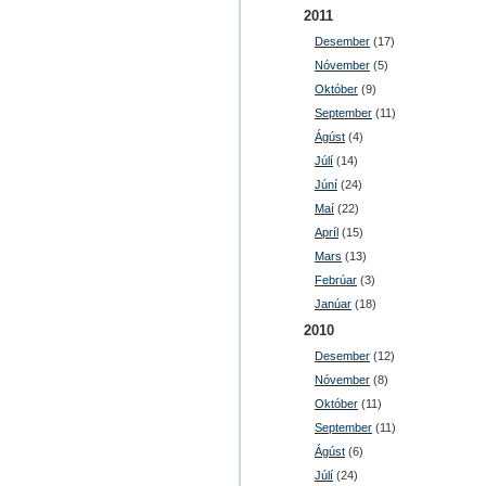
2011
Desember
(17)
Nóvember
(5)
Október
(9)
September
(11)
Ágúst
(4)
Júlí
(14)
Júní
(24)
Maí
(22)
Apríl
(15)
Mars
(13)
Febrúar
(3)
Janúar
(18)
2010
Desember
(12)
Nóvember
(8)
Október
(11)
September
(11)
Ágúst
(6)
Júlí
(24)