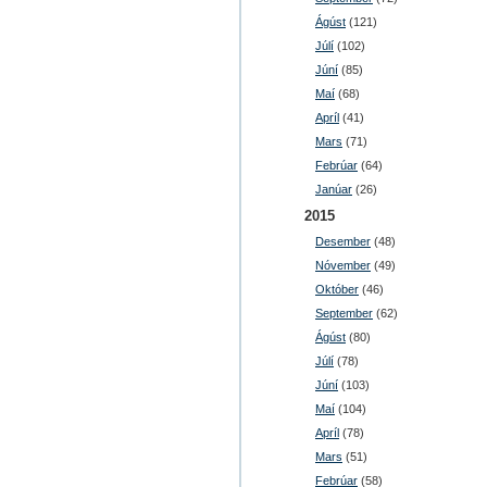
Ágúst
(121)
Júlí
(102)
Júní
(85)
Maí
(68)
Apríl
(41)
Mars
(71)
Febrúar
(64)
Janúar
(26)
2015
Desember
(48)
Nóvember
(49)
Október
(46)
September
(62)
Ágúst
(80)
Júlí
(78)
Júní
(103)
Maí
(104)
Apríl
(78)
Mars
(51)
Febrúar
(58)