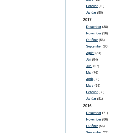
Febrúar
(16)
Janúar
(50)
2017
Desember
(30)
Nóvember
(36)
Október
(56)
September
(86)
Ágúst
(84)
Júlí
(84)
Júní
(67)
Maí
(76)
Apríl
(66)
Mars
(58)
Febrúar
(86)
Janúar
(81)
2016
Desember
(71)
Nóvember
(86)
Október
(56)
September
(72)