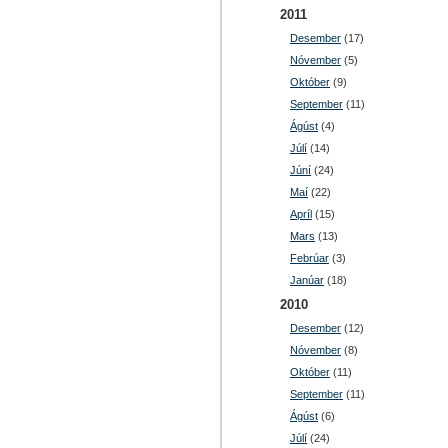
2011
Desember
(17)
Nóvember
(5)
Október
(9)
September
(11)
Ágúst
(4)
Júlí
(14)
Júní
(24)
Maí
(22)
Apríl
(15)
Mars
(13)
Febrúar
(3)
Janúar
(18)
2010
Desember
(12)
Nóvember
(8)
Október
(11)
September
(11)
Ágúst
(6)
Júlí
(24)