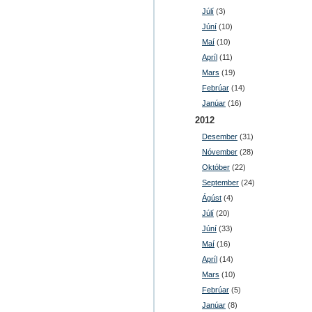
Júlí
(3)
Júní
(10)
Maí
(10)
Apríl
(11)
Mars
(19)
Febrúar
(14)
Janúar
(16)
2012
Desember
(31)
Nóvember
(28)
Október
(22)
September
(24)
Ágúst
(4)
Júlí
(20)
Júní
(33)
Maí
(16)
Apríl
(14)
Mars
(10)
Febrúar
(5)
Janúar
(8)