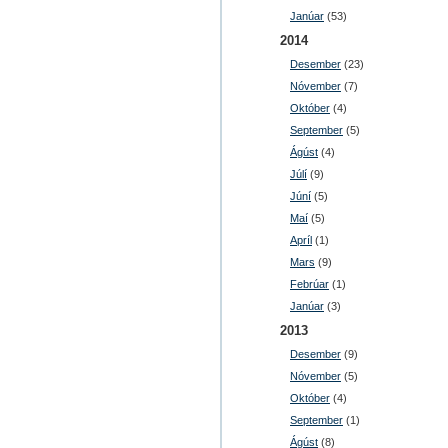
Janúar
(53)
2014
Desember
(23)
Nóvember
(7)
Október
(4)
September
(5)
Ágúst
(4)
Júlí
(9)
Júní
(5)
Maí
(5)
Apríl
(1)
Mars
(9)
Febrúar
(1)
Janúar
(3)
2013
Desember
(9)
Nóvember
(5)
Október
(4)
September
(1)
Ágúst
(8)