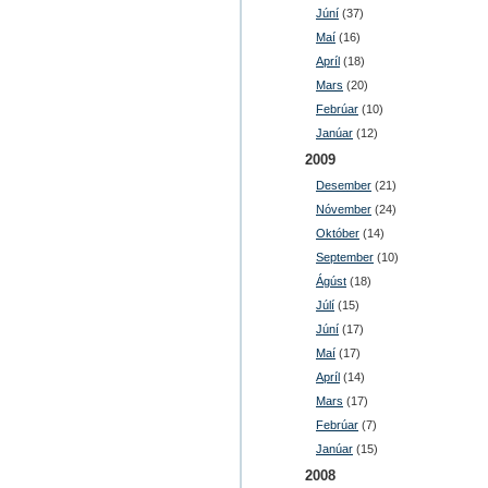
Júní
(37)
Maí
(16)
Apríl
(18)
Mars
(20)
Febrúar
(10)
Janúar
(12)
2009
Desember
(21)
Nóvember
(24)
Október
(14)
September
(10)
Ágúst
(18)
Júlí
(15)
Júní
(17)
Maí
(17)
Apríl
(14)
Mars
(17)
Febrúar
(7)
Janúar
(15)
2008