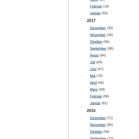
Febrúar
(16)
Janúar
(50)
2017
Desember
(30)
Nóvember
(36)
Október
(56)
September
(86)
Ágúst
(84)
Júlí
(84)
Júní
(67)
Maí
(76)
Apríl
(66)
Mars
(58)
Febrúar
(86)
Janúar
(81)
2016
Desember
(71)
Nóvember
(86)
Október
(56)
September
(72)