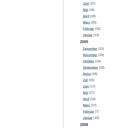
Júní
(37)
Maí
(16)
Apríl
(18)
Mars
(20)
Febrúar
(10)
Janúar
(12)
2009
Desember
(21)
Nóvember
(24)
Október
(14)
September
(10)
Ágúst
(18)
Júlí
(15)
Júní
(17)
Maí
(17)
Apríl
(14)
Mars
(17)
Febrúar
(7)
Janúar
(15)
2008