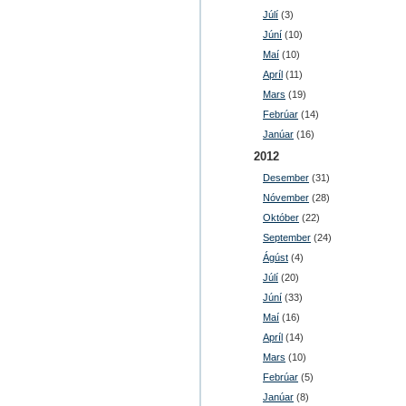
Júlí
(3)
Júní
(10)
Maí
(10)
Apríl
(11)
Mars
(19)
Febrúar
(14)
Janúar
(16)
2012
Desember
(31)
Nóvember
(28)
Október
(22)
September
(24)
Ágúst
(4)
Júlí
(20)
Júní
(33)
Maí
(16)
Apríl
(14)
Mars
(10)
Febrúar
(5)
Janúar
(8)