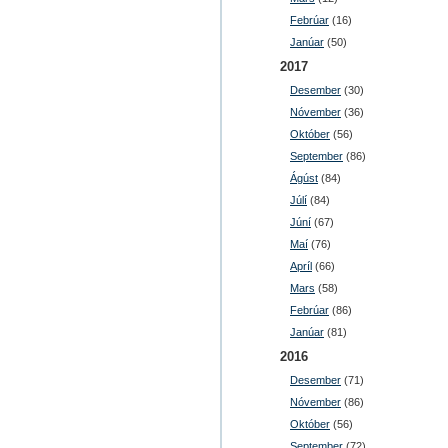
Febrúar
(16)
Janúar
(50)
2017
Desember
(30)
Nóvember
(36)
Október
(56)
September
(86)
Ágúst
(84)
Júlí
(84)
Júní
(67)
Maí
(76)
Apríl
(66)
Mars
(58)
Febrúar
(86)
Janúar
(81)
2016
Desember
(71)
Nóvember
(86)
Október
(56)
September
(72)