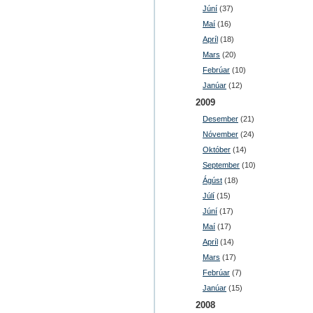
Júní
(37)
Maí
(16)
Apríl
(18)
Mars
(20)
Febrúar
(10)
Janúar
(12)
2009
Desember
(21)
Nóvember
(24)
Október
(14)
September
(10)
Ágúst
(18)
Júlí
(15)
Júní
(17)
Maí
(17)
Apríl
(14)
Mars
(17)
Febrúar
(7)
Janúar
(15)
2008