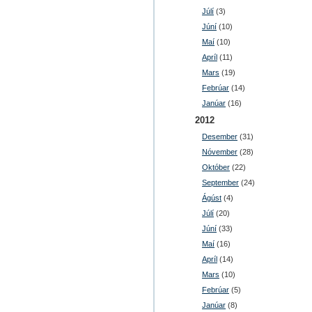
Júlí
(3)
Júní
(10)
Maí
(10)
Apríl
(11)
Mars
(19)
Febrúar
(14)
Janúar
(16)
2012
Desember
(31)
Nóvember
(28)
Október
(22)
September
(24)
Ágúst
(4)
Júlí
(20)
Júní
(33)
Maí
(16)
Apríl
(14)
Mars
(10)
Febrúar
(5)
Janúar
(8)