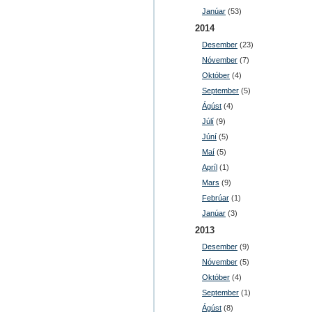
Janúar
(53)
2014
Desember
(23)
Nóvember
(7)
Október
(4)
September
(5)
Ágúst
(4)
Júlí
(9)
Júní
(5)
Maí
(5)
Apríl
(1)
Mars
(9)
Febrúar
(1)
Janúar
(3)
2013
Desember
(9)
Nóvember
(5)
Október
(4)
September
(1)
Ágúst
(8)