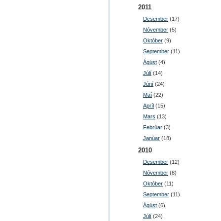
2011
Desember
(17)
Nóvember
(5)
Október
(9)
September
(11)
Ágúst
(4)
Júlí
(14)
Júní
(24)
Maí
(22)
Apríl
(15)
Mars
(13)
Febrúar
(3)
Janúar
(18)
2010
Desember
(12)
Nóvember
(8)
Október
(11)
September
(11)
Ágúst
(6)
Júlí
(24)