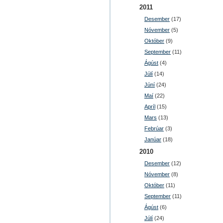
2011
Desember
(17)
Nóvember
(5)
Október
(9)
September
(11)
Ágúst
(4)
Júlí
(14)
Júní
(24)
Maí
(22)
Apríl
(15)
Mars
(13)
Febrúar
(3)
Janúar
(18)
2010
Desember
(12)
Nóvember
(8)
Október
(11)
September
(11)
Ágúst
(6)
Júlí
(24)