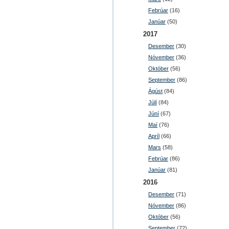
Febrúar
(16)
Janúar
(50)
2017
Desember
(30)
Nóvember
(36)
Október
(56)
September
(86)
Ágúst
(84)
Júlí
(84)
Júní
(67)
Maí
(76)
Apríl
(66)
Mars
(58)
Febrúar
(86)
Janúar
(81)
2016
Desember
(71)
Nóvember
(86)
Október
(56)
September
(72)