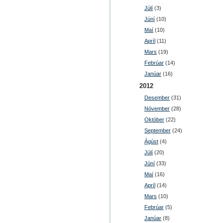
Júlí
(3)
Júní
(10)
Maí
(10)
Apríl
(11)
Mars
(19)
Febrúar
(14)
Janúar
(16)
2012
Desember
(31)
Nóvember
(28)
Október
(22)
September
(24)
Ágúst
(4)
Júlí
(20)
Júní
(33)
Maí
(16)
Apríl
(14)
Mars
(10)
Febrúar
(5)
Janúar
(8)