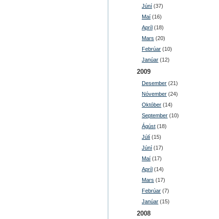
Júní
(37)
Maí
(16)
Apríl
(18)
Mars
(20)
Febrúar
(10)
Janúar
(12)
2009
Desember
(21)
Nóvember
(24)
Október
(14)
September
(10)
Ágúst
(18)
Júlí
(15)
Júní
(17)
Maí
(17)
Apríl
(14)
Mars
(17)
Febrúar
(7)
Janúar
(15)
2008