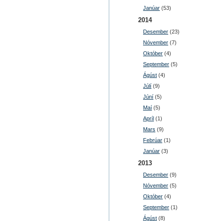
Janúar
(53)
2014
Desember
(23)
Nóvember
(7)
Október
(4)
September
(5)
Ágúst
(4)
Júlí
(9)
Júní
(5)
Maí
(5)
Apríl
(1)
Mars
(9)
Febrúar
(1)
Janúar
(3)
2013
Desember
(9)
Nóvember
(5)
Október
(4)
September
(1)
Ágúst
(8)