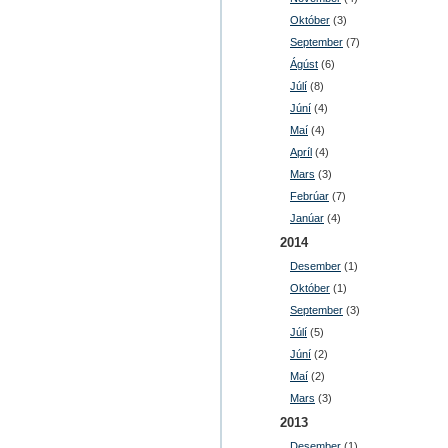
Október
(3)
September
(7)
Ágúst
(6)
Júlí
(8)
Júní
(4)
Maí
(4)
Apríl
(4)
Mars
(3)
Febrúar
(7)
Janúar
(4)
2014
Desember
(1)
Október
(1)
September
(3)
Júlí
(5)
Júní
(2)
Maí
(2)
Mars
(3)
2013
Desember
(1)