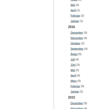
Maí
(2)
Apríl
(1)
Febrúar
(2)
Janúar
(1)
2016
Desember
(3)
Nóvember
(4)
Október
(2)
September
(4)
Ágúst
(5)
Júlí
(4)
Júní
(3)
Maí
(2)
Apríl
(4)
Mars
(5)
Febrúar
(5)
Janúar
(2)
2015
Desember
(5)
Nóvember
(4)