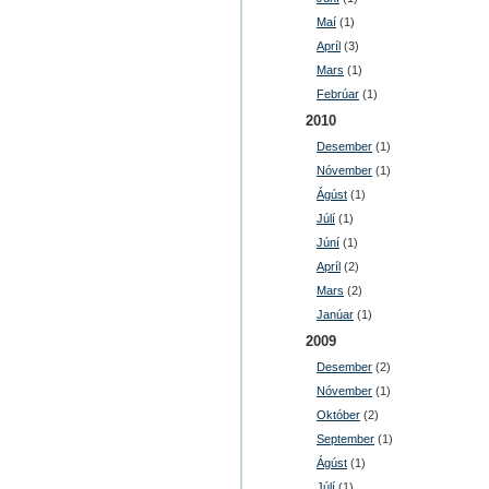
Maí
(1)
Apríl
(3)
Mars
(1)
Febrúar
(1)
2010
Desember
(1)
Nóvember
(1)
Ágúst
(1)
Júlí
(1)
Júní
(1)
Apríl
(2)
Mars
(2)
Janúar
(1)
2009
Desember
(2)
Nóvember
(1)
Október
(2)
September
(1)
Ágúst
(1)
Júlí
(1)