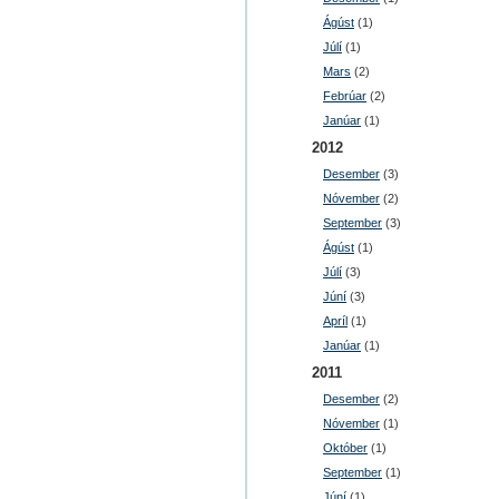
Ágúst
(1)
Júlí
(1)
Mars
(2)
Febrúar
(2)
Janúar
(1)
2012
Desember
(3)
Nóvember
(2)
September
(3)
Ágúst
(1)
Júlí
(3)
Júní
(3)
Apríl
(1)
Janúar
(1)
2011
Desember
(2)
Nóvember
(1)
Október
(1)
September
(1)
Júní
(1)