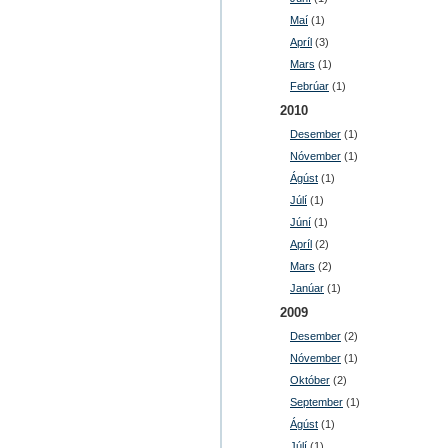
Maí
(1)
Apríl
(3)
Mars
(1)
Febrúar
(1)
2010
Desember
(1)
Nóvember
(1)
Ágúst
(1)
Júlí
(1)
Júní
(1)
Apríl
(2)
Mars
(2)
Janúar
(1)
2009
Desember
(2)
Nóvember
(1)
Október
(2)
September
(1)
Ágúst
(1)
Júlí
(1)