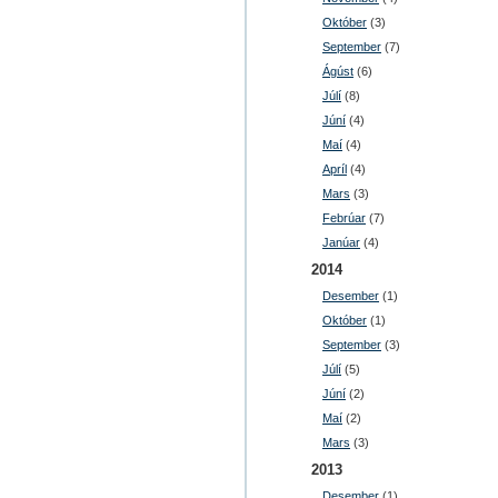
Október
(3)
September
(7)
Ágúst
(6)
Júlí
(8)
Júní
(4)
Maí
(4)
Apríl
(4)
Mars
(3)
Febrúar
(7)
Janúar
(4)
2014
Desember
(1)
Október
(1)
September
(3)
Júlí
(5)
Júní
(2)
Maí
(2)
Mars
(3)
2013
Desember
(1)