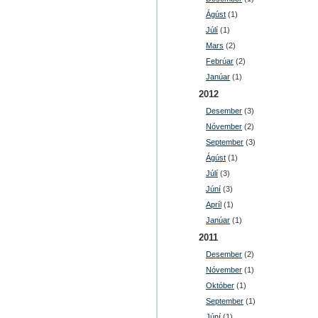
Ágúst
(1)
Júlí
(1)
Mars
(2)
Febrúar
(2)
Janúar
(1)
2012
Desember
(3)
Nóvember
(2)
September
(3)
Ágúst
(1)
Júlí
(3)
Júní
(3)
Apríl
(1)
Janúar
(1)
2011
Desember
(2)
Nóvember
(1)
Október
(1)
September
(1)
Júní
(1)