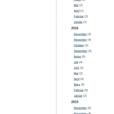
Maí
(2)
Apríl
(1)
Febrúar
(2)
Janúar
(1)
2016
Desember
(3)
Nóvember
(4)
Október
(2)
September
(4)
Ágúst
(5)
Júlí
(4)
Júní
(3)
Maí
(2)
Apríl
(4)
Mars
(5)
Febrúar
(5)
Janúar
(2)
2015
Desember
(5)
Nóvember
(4)