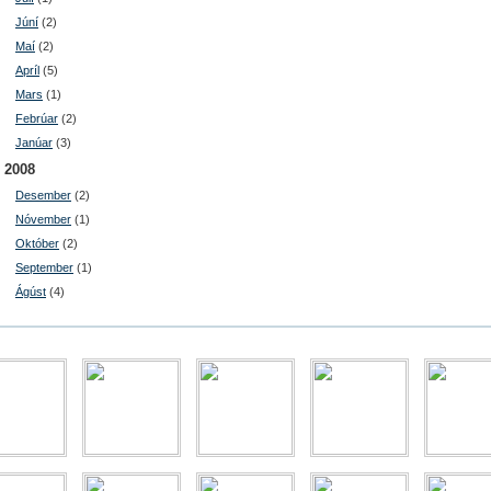
Júní
(2)
Maí
(2)
Apríl
(5)
Mars
(1)
Febrúar
(2)
Janúar
(3)
2008
Desember
(2)
Nóvember
(1)
Október
(2)
September
(1)
Ágúst
(4)