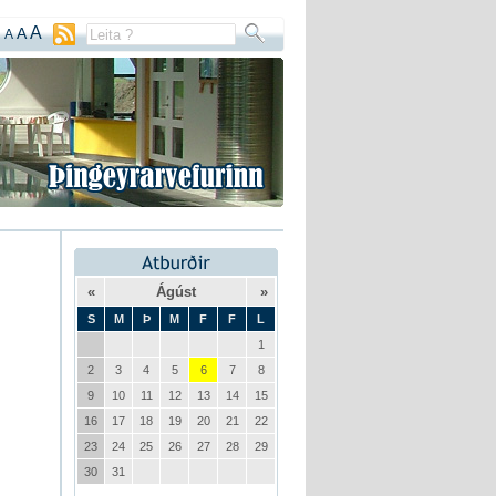
A
A
A
«
Ágúst
»
S
M
Þ
M
F
F
L
1
2
3
4
5
6
7
8
9
10
11
12
13
14
15
16
17
18
19
20
21
22
23
24
25
26
27
28
29
30
31