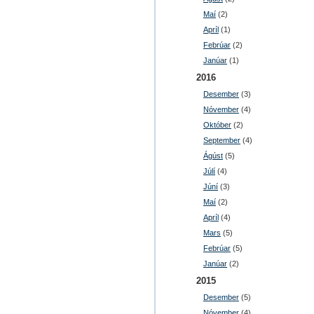
Maí
(2)
Apríl
(1)
Febrúar
(2)
Janúar
(1)
2016
Desember
(3)
Nóvember
(4)
Október
(2)
September
(4)
Ágúst
(5)
Júlí
(4)
Júní
(3)
Maí
(2)
Apríl
(4)
Mars
(5)
Febrúar
(5)
Janúar
(2)
2015
Desember
(5)
Nóvember
(4)