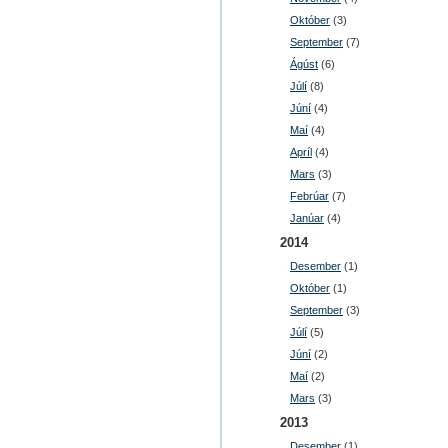
Október
(3)
September
(7)
Ágúst
(6)
Júlí
(8)
Júní
(4)
Maí
(4)
Apríl
(4)
Mars
(3)
Febrúar
(7)
Janúar
(4)
2014
Desember
(1)
Október
(1)
September
(3)
Júlí
(5)
Júní
(2)
Maí
(2)
Mars
(3)
2013
Desember
(1)