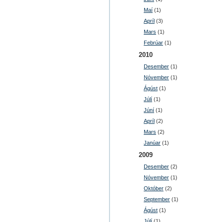
Maí
(1)
Apríl
(3)
Mars
(1)
Febrúar
(1)
2010
Desember
(1)
Nóvember
(1)
Ágúst
(1)
Júlí
(1)
Júní
(1)
Apríl
(2)
Mars
(2)
Janúar
(1)
2009
Desember
(2)
Nóvember
(1)
Október
(2)
September
(1)
Ágúst
(1)
Júlí
(1)