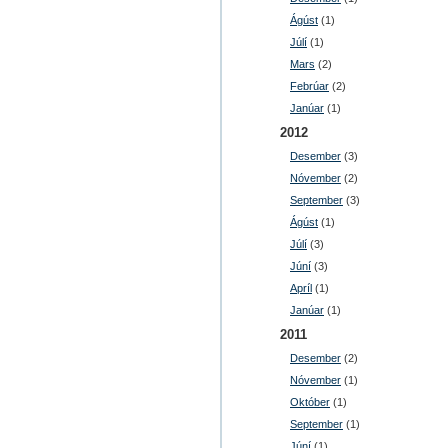
Ágúst
(1)
Júlí
(1)
Mars
(2)
Febrúar
(2)
Janúar
(1)
2012
Desember
(3)
Nóvember
(2)
September
(3)
Ágúst
(1)
Júlí
(3)
Júní
(3)
Apríl
(1)
Janúar
(1)
2011
Desember
(2)
Nóvember
(1)
Október
(1)
September
(1)
Júní
(1)