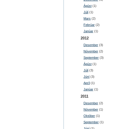
Ágúst
(1)
Júlí
(1)
Mars
(2)
Febrúar
(2)
Janúar
(1)
2012
Desember
(3)
Nóvember
(2)
September
(3)
Ágúst
(1)
Júlí
(3)
Júní
(3)
Apríl
(1)
Janúar
(1)
2011
Desember
(2)
Nóvember
(1)
Október
(1)
September
(1)
Júní
(1)