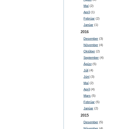
Maí
(2)
Apríl
(1)
Febrúar
(2)
Janúar
(1)
2016
Desember
(3)
Nóvember
(4)
Október
(2)
September
(4)
Ágúst
(5)
Júlí
(4)
Júní
(3)
Maí
(2)
Apríl
(4)
Mars
(5)
Febrúar
(5)
Janúar
(2)
2015
Desember
(5)
Nóvember
(4)