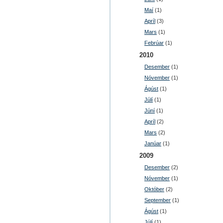
Maí
(1)
Apríl
(3)
Mars
(1)
Febrúar
(1)
2010
Desember
(1)
Nóvember
(1)
Ágúst
(1)
Júlí
(1)
Júní
(1)
Apríl
(2)
Mars
(2)
Janúar
(1)
2009
Desember
(2)
Nóvember
(1)
Október
(2)
September
(1)
Ágúst
(1)
Júlí
(1)