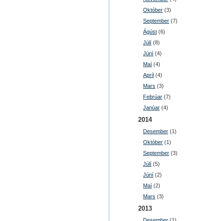
Október
(3)
September
(7)
Ágúst
(6)
Júlí
(8)
Júní
(4)
Maí
(4)
Apríl
(4)
Mars
(3)
Febrúar
(7)
Janúar
(4)
2014
Desember
(1)
Október
(1)
September
(3)
Júlí
(5)
Júní
(2)
Maí
(2)
Mars
(3)
2013
Desember
(1)