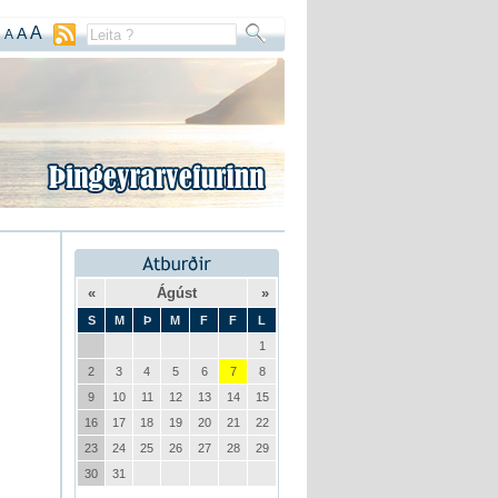
A
A
A
«
Ágúst
»
S
M
Þ
M
F
F
L
1
2
3
4
5
6
7
8
9
10
11
12
13
14
15
16
17
18
19
20
21
22
23
24
25
26
27
28
29
30
31