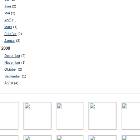
Júní
(2)
Maí
(2)
Apríl
(5)
Mars
(1)
Febrúar
(2)
Janúar
(3)
2008
Desember
(2)
Nóvember
(1)
Október
(2)
September
(1)
Ágúst
(4)