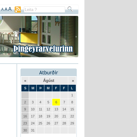
A
A
A
«
Ágúst
»
S
M
Þ
M
F
F
L
1
2
3
4
5
6
7
8
9
10
11
12
13
14
15
16
17
18
19
20
21
22
23
24
25
26
27
28
29
30
31