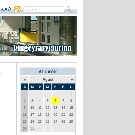
A
A
A
«
Ágúst
»
S
M
Þ
M
F
F
L
1
2
3
4
5
6
7
8
9
10
11
12
13
14
15
16
17
18
19
20
21
22
23
24
25
26
27
28
29
30
31