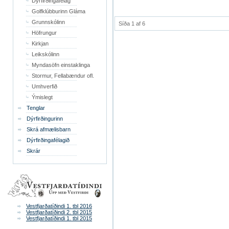
Dýrfirðingafélag
Golfklúbburinn Gláma
Grunnskólinn
Síða 1 af 6
Höfrungur
Kirkjan
Leikskólinn
Myndasöfn einstaklinga
Stormur, Fellabændur ofl.
Umhverfið
Ýmislegt
Tenglar
Dýrfirðingurinn
Skrá afmælisbarn
Dýrfirðingafélagið
Skrár
Vestfjarðatíðindi 1. tbl 2016
Vestfjarðatíðindi 2. tbl 2015
Vestfjarðatíðindi 1. tbl 2015