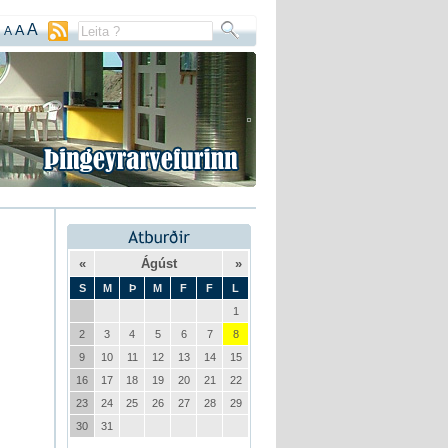
A
A
A
«
Ágúst
»
S
M
Þ
M
F
F
L
1
2
3
4
5
6
7
8
9
10
11
12
13
14
15
16
17
18
19
20
21
22
23
24
25
26
27
28
29
30
31