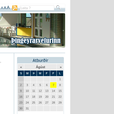
A
A
A
«
Ágúst
»
S
M
Þ
M
F
F
L
1
2
3
4
5
6
7
8
9
10
11
12
13
14
15
16
17
18
19
20
21
22
23
24
25
26
27
28
29
30
31