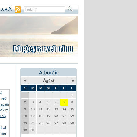
A
A
A
«
Ágúst
»
S
M
Þ
M
F
F
L
1
2
3
4
5
6
7
8
9
10
11
12
13
14
15
16
17
18
19
20
21
22
23
24
25
26
27
28
29
30
31