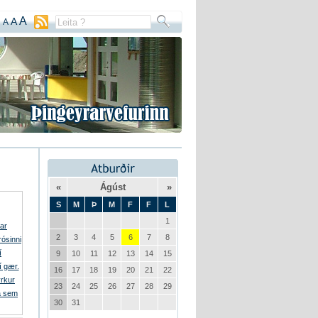
A
A
A
«
Ágúst
»
S
M
Þ
M
F
F
L
1
2
3
4
5
6
7
8
9
10
11
12
13
14
15
16
17
18
19
20
21
22
23
24
25
26
27
28
29
30
31