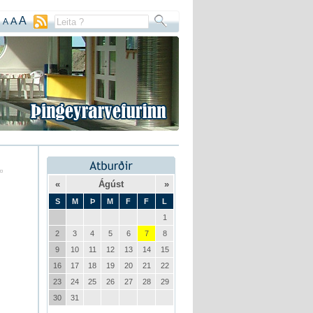
A
A
A
«
Ágúst
»
S
M
Þ
M
F
F
L
1
2
3
4
5
6
7
8
9
10
11
12
13
14
15
16
17
18
19
20
21
22
23
24
25
26
27
28
29
30
31