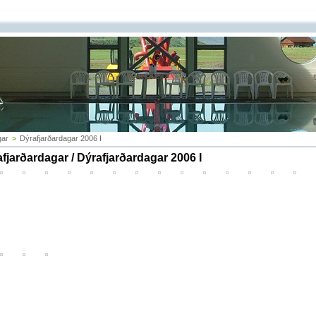
gar
>
Dýrafjarðardagar 2006 I
fjarðardagar / Dýrafjarðardagar 2006 I