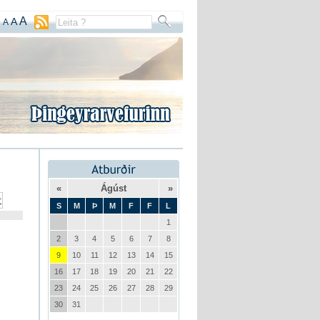
A
A
A
«
Ágúst
»
S
M
Þ
M
F
F
L
1
2
3
4
5
6
7
8
9
10
11
12
13
14
15
16
17
18
19
20
21
22
23
24
25
26
27
28
29
30
31